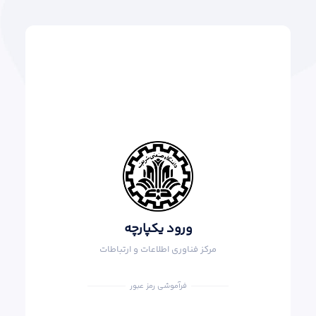
ورود یکپارچه
مرکز فناوری اطلاعات و ارتباطات
فرآموشی رمز عبور