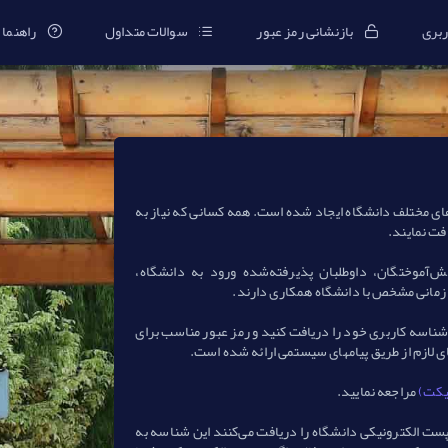
ربری
بازنشانی رمز عبور
سوالات متداول
راهنما
های مختلف دانشگاه ایجاد شده است. همه كسانی كه نیاز به
فت نمایند.
ش‌آموختگان، داوطلبان پذیرفته‌شده ورود به دانشگاه،
 زمانی مشخص با دانشگاه همكاری دارند.
شناسه کاربری خود را دریافت كنید و رمز عبور مناسب برای
ی لازم از طریق پیامهای سیستمی ارائه شده است.
تیکت)
مراجعه نمایید.
ت الكترونیكی دانشگاه را دریافت می‌كنند این شناسه به