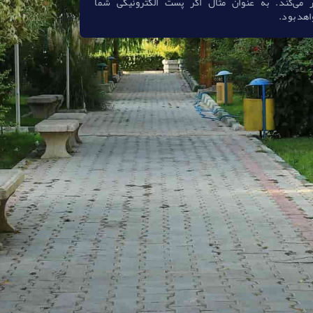
 می‌كند. به عنوان مثال اگر پست الكترونیكی شما