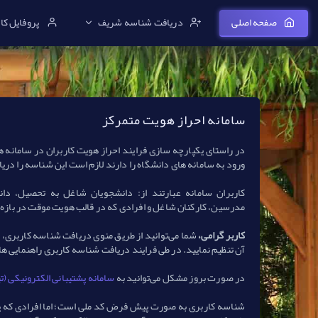
صفحه اصلی
دریافت شناسه شریف
پروفایل کا
سامانه احراز هویت متمرکز
در راستای یكپارچه سازی فرایند احراز هویت كاربران در سامانه 
ورود به سامانه های دانشگاه را دارند لازم است این شناسه را دریا
كاربران سامانه عبارتند از: دانشجویان شاغل به تحصیل، دان
مدرسین، كاركنان شاغل و افرادی كه در قالب هویت موقت در بازه
کاربر گرامی،
شما می‌توانید از طریق منوی دریافت شناسه کاربری، 
آن تنظیم نمایید. در طی فرایند دریافت شناسه کاربری راهنمایی ها
در صورت بروز مشكل می‌توانید به
سامانه پشتیبانی الکترونیکی (
شناسه کاربری به صورت پیش فرض کد ملی است؛ اما افرادی كه پس